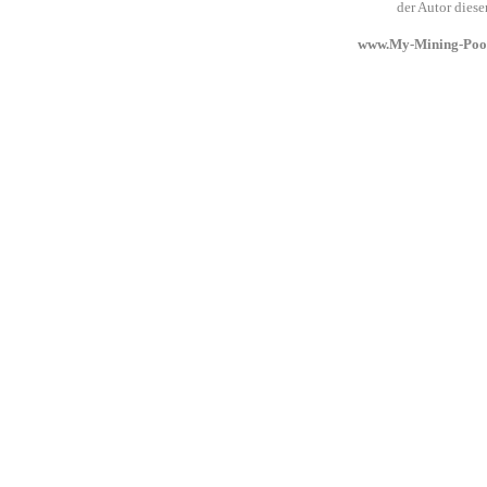
der Autor dies
www.My-Mining-Pool.