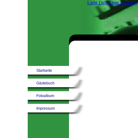
Liebt Dich Dein Schatz w
Startseite
Gästebuch
Fotoalbum
Impressum